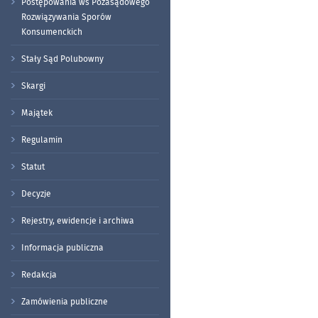
Postępowania ws Pozasądowego
Rozwiązywania Sporów
Konsumenckich
Stały Sąd Polubowny
Skargi
Majątek
Regulamin
Statut
Decyzje
Rejestry, ewidencje i archiwa
Informacja publiczna
Redakcja
Zamówienia publiczne