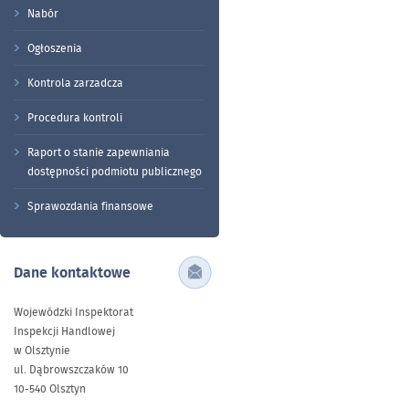
Nabór
Ogłoszenia
Kontrola zarzadcza
Procedura kontroli
Raport o stanie zapewniania
dostępności podmiotu publicznego
Sprawozdania finansowe
Dane kontaktowe
Wojewódzki Inspektorat
Inspekcji Handlowej
w Olsztynie
ul. Dąbrowszczaków 10
10-540 Olsztyn