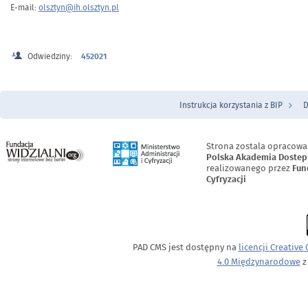
E-mail:
olsztyn@ih.olsztyn.pl
Odwiedziny:
452021
Instrukcja korzystania z BIP
D
Menu Stopka
Strona zostala opracowa
Polska Akademia Dostep
realizowanego przez
Fun
Cyfryzacji
PAD CMS jest dostępny na
licencji
Creative
4.0 Międzynarodowe
z