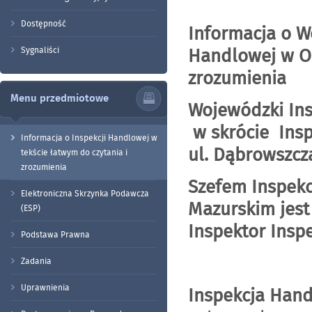
Dostępność
Informacja o W
Handlowej w Ol
Sygnaliści
zrozumienia
Menu przedmiotowe
Wojewódzki Ins
w skrócie Insp
Informacja o Inspekcji Handlowej w
ul. Dąbrowszc
tekście łatwym do czytania i
zrozumienia
Szefem Inspek
Elektroniczna Skrzynka Podawcza
Mazurskim jest
(ESP)
Inspektor Insp
Podstawa Prawna
Zadania
Uprawnienia
Inspekcja Han