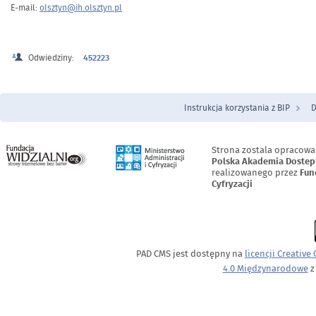
E-mail:
olsztyn@ih.olsztyn.pl
Odwiedziny:
452223
Instrukcja korzystania z BIP
D
Menu Stopka
Strona zostala opracowa
Polska Akademia Dostep
realizowanego przez
Fun
Cyfryzacji
PAD CMS jest dostępny na
licencji
Creative
4.0 Międzynarodowe
z