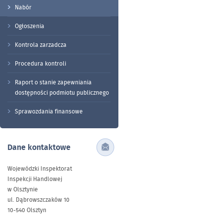
Nabór
Ogłoszenia
Kontrola zarzadcza
Procedura kontroli
Raport o stanie zapewniania
dostępności podmiotu publicznego
Sprawozdania finansowe
Dane kontaktowe
Wojewódzki Inspektorat
Inspekcji Handlowej
w Olsztynie
ul. Dąbrowszczaków 10
10-540 Olsztyn