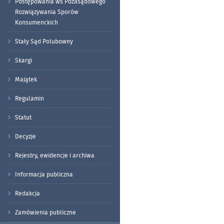
Postępowania ws Pozasądowego
Rozwiązywania Sporów
Konsumenckich
Stały Sąd Polubowny
Skargi
Majątek
Regulamin
Statut
Decyzje
Rejestry, ewidencje i archiwa
Informacja publiczna
Redakcja
Zamówienia publiczne