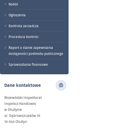
Nabór
Ogłoszenia
Kontrola zarzadcza
Procedura kontroli
Raport o stanie zapewniania
dostępności podmiotu publicznego
Sprawozdania finansowe
Dane kontaktowe
Wojewódzki Inspektorat
Inspekcji Handlowej
w Olsztynie
ul. Dąbrowszczaków 10
10-540 Olsztyn