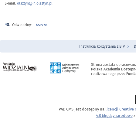
E-mail:
olsztyn@ih.olsztyn.pl
Odwiedziny:
451978
Instrukcja korzystania z BIP
D
Menu Stopka
Strona zostala opracowan
Polska Akademia Dostepn
realizowanego przez
Funda
PAD CMS jest dostępny na
licencji
Creative
4.0 Międzynarodowe
z