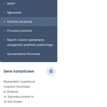
Nabór
Ogłoszenia
Kontrola zarzadcza
Procedura kontroli
Raport o stanie zapewniania
dostępności podmiotu publicznego
Sprawozdania finansowe
Dane kontaktowe
Wojewódzki Inspektorat
Inspekcji Handlowej
w Olsztynie
ul. Dąbrowszczaków 10
10-540 Olsztyn