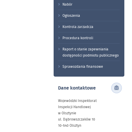
Nabór
Ogłoszenia
Kontrola zarzadcza
Procedura kontroli
Raport o stanie zapewniania
dostępności podmiotu publicznego
Sprawozdania finansowe
Dane kontaktowe
Wojewódzki Inspektorat
Inspekcji Handlowej
w Olsztynie
ul. Dąbrowszczaków 10
10-540 Olsztyn