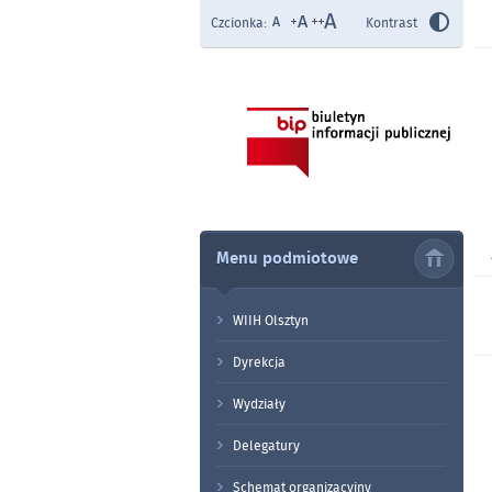
Czcionka:
Kontrast
Menu podmiotowe
WIIH Olsztyn
Dyrekcja
Wydziały
Delegatury
Schemat organizacyjny