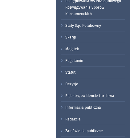
Postępowania ws Pozasądowego
Rozwiązywania Sporów
Konsumenckich
Stały Sąd Polubowny
Skargi
Majątek
Regulamin
Statut
Decyzje
Rejestry, ewidencje i archiwa
Informacja publiczna
Redakcja
Zamówienia publiczne