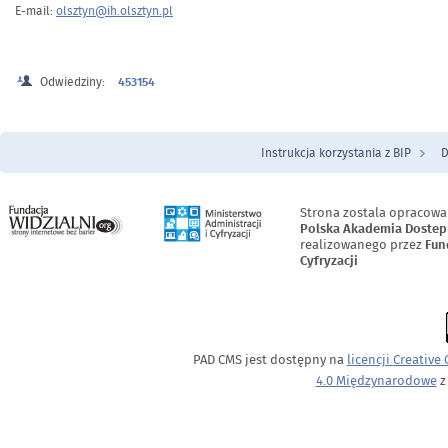
E-mail:
olsztyn@ih.olsztyn.pl
Odwiedziny:
453154
Instrukcja korzystania z BIP
D
Menu Stopka
Strona zostala opracowa
Polska Akademia Dostep
realizowanego przez
Fun
Cyfryzacji
PAD CMS jest dostępny na
licencji
Creative
4.0 Międzynarodowe
z