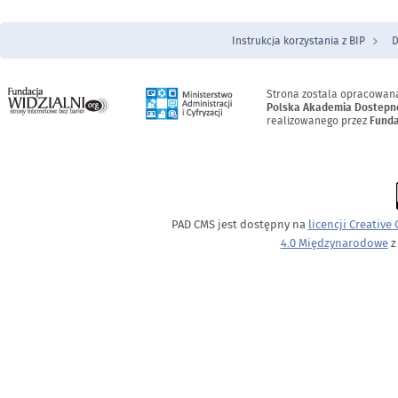
Instrukcja korzystania z BIP
D
Menu Stopka
Strona zostala opracowan
Polska Akademia Dostepn
realizowanego przez
Funda
PAD CMS jest dostępny na
licencji
Creative
4.0 Międzynarodowe
z