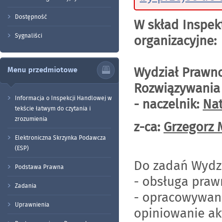
Dostępność
W skład Inspek
Sygnaliści
organizacyjne:
Wydział Prawno
Menu przedmiotowe
Rozwiązywania
Informacja o Inspekcji Handlowej w
- naczelnik:
Nat
tekście łatwym do czytania i
zrozumienia
z-ca:
Grzegorz 
Elektroniczna Skrzynka Podawcza
(ESP)
Do zadań Wydzi
Podstawa Prawna
- obsługa praw
Zadania
- opracowywani
Uprawnienia
opiniowanie ak