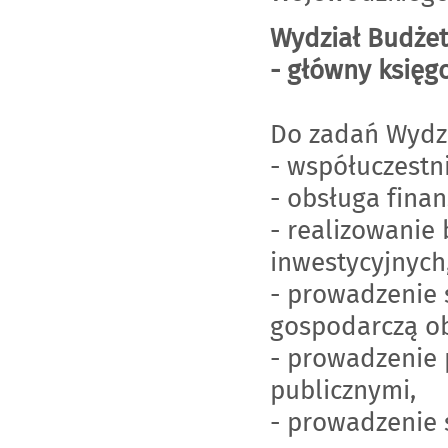
Wydział Budżet
- główny księg
Do zadań Wydzi
- współuczestn
- obsługa fina
- realizowanie
inwestycyjnych
- prowadzenie 
gospodarczą ob
- prowadzenie
publicznymi,
- prowadzenie 