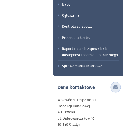
Nabór
Ogłoszenia
Kontrola zarzadcza
Procedura kontroli
Raport o stanie zapewniania
dostępności podmiotu publicznego
Sprawozdania finansowe
Dane kontaktowe
Wojewódzki Inspektorat
Inspekcji Handlowej
w Olsztynie
ul. Dąbrowszczaków 10
10-540 Olsztyn