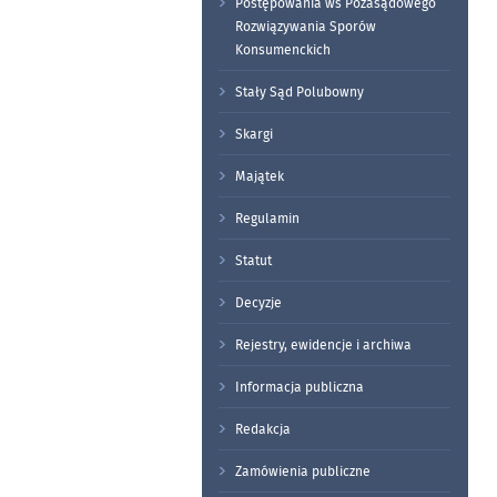
Postępowania ws Pozasądowego
Rozwiązywania Sporów
Konsumenckich
Stały Sąd Polubowny
Skargi
Majątek
Regulamin
Statut
Decyzje
Rejestry, ewidencje i archiwa
Informacja publiczna
Redakcja
Zamówienia publiczne