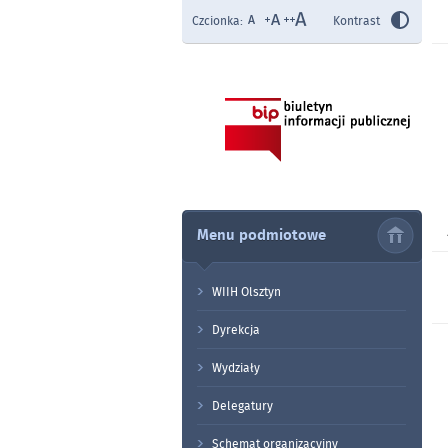
Czcionka:
Kontrast
Menu podmiotowe
WIIH Olsztyn
Dyrekcja
Wydziały
Delegatury
Schemat organizacyjny